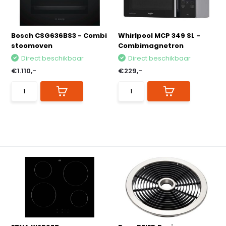
Bosch CSG636BS3 - Combi
Whirlpool MCP 349 SL -
stoomoven
Combimagnetron
Direct beschikbaar
Direct beschikbaar
€1.110,-
€229,-