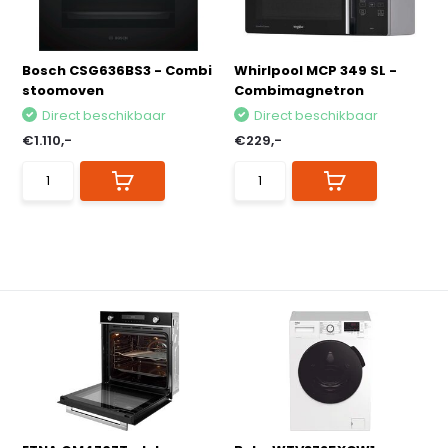
Bosch CSG636BS3 - Combi
Whirlpool MCP 349 SL -
stoomoven
Combimagnetron
Direct beschikbaar
Direct beschikbaar
€1.110,-
€229,-