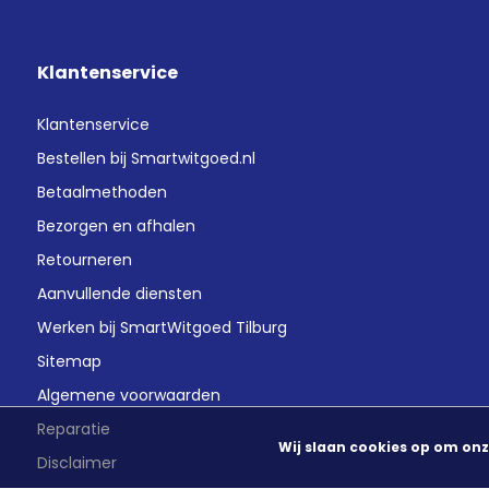
Klantenservice
Klantenservice
Bestellen bij Smartwitgoed.nl
Betaalmethoden
Bezorgen en afhalen
Retourneren
Aanvullende diensten
Werken bij SmartWitgoed Tilburg
Sitemap
Algemene voorwaarden
Reparatie
Wij slaan cookies op om onz
Disclaimer