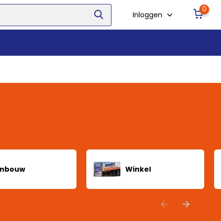
0
Inloggen
Inbouw
Winkel