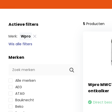
5
Producten
Actieve filters
Merk:
Wpro
Wis alle filters
Merken
Alle merken
Wpro MWC1
AEG
ontkalker
ATAG
Bauknecht
Direct bes
Beko