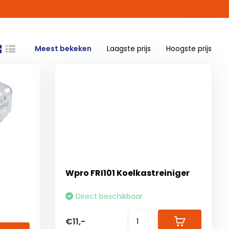
Meest bekeken
Laagste prijs
Hoogste prijs
Wpro FRI101 Koelkastreiniger
Direct beschikbaar
€11,-