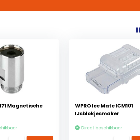
71 Magnetische
WPRO Ice Mate ICM101
IJsblokjesmaker
chikbaar
Direct beschikbaar