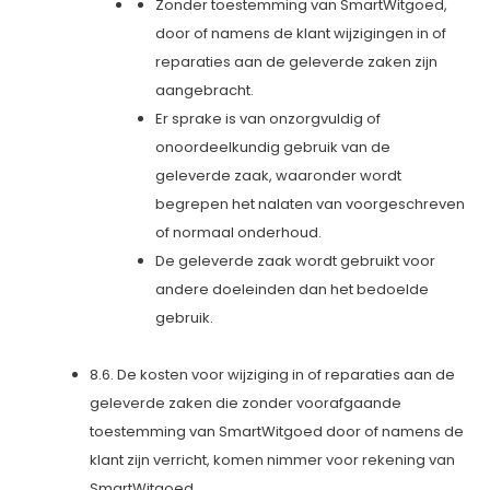
Zonder toestemming van SmartWitgoed,
door of namens de klant wijzigingen in of
reparaties aan de geleverde zaken zijn
aangebracht.
Er sprake is van onzorgvuldig of
onoordeelkundig gebruik van de
geleverde zaak, waaronder wordt
begrepen het nalaten van voorgeschreven
of normaal onderhoud.
De geleverde zaak wordt gebruikt voor
andere doeleinden dan het bedoelde
gebruik.
8.6. De kosten voor wijziging in of reparaties aan de
geleverde zaken die zonder voorafgaande
toestemming van SmartWitgoed door of namens de
klant zijn verricht, komen nimmer voor rekening van
SmartWitgoed.