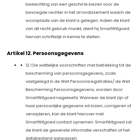
beslechting van een geschil te kiezen voor de
bevoegde rechter in het arrondissement waarin de
woonplaats van de klant is gelegen. Indien de klant
van dit recht gebruik maakt, dient hij SmartWitgoed
hiervan schriftelijk in kennis te stellen.
Artikel 12. Persoonsgegevens
12.1 De wettelijke voorschriften met betrekking tot de
bescherming van persoonsgegevens, zoals
vastgelegd in de Wet Persoonsregistraties/ de Wet
Bescherming Persoonsgegevens, worden door
SmartWitgoed nageleefd. Wanneer de klant zijn of
haar persoonlijke gegevens wil inzien, corrigeren of
verwijderen, kan de klant hierover met
SmartWitgoed contact opnemen. SmartWitgoed zal
de klant de gewenste informatie verschaffen of het
databestand aanpassen.