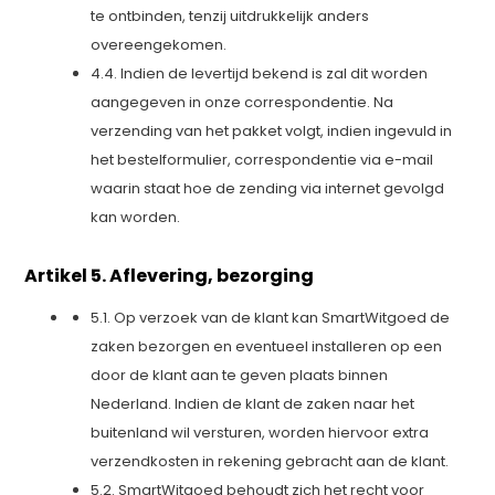
te ontbinden, tenzij uitdrukkelijk anders
overeengekomen.
4.4. Indien de levertijd bekend is zal dit worden
aangegeven in onze correspondentie. Na
verzending van het pakket volgt, indien ingevuld in
het bestelformulier, correspondentie via e-mail
waarin staat hoe de zending via internet gevolgd
kan worden.
Artikel 5. Aflevering, bezorging
5.1. Op verzoek van de klant kan SmartWitgoed de
zaken bezorgen en eventueel installeren op een
door de klant aan te geven plaats binnen
Nederland. Indien de klant de zaken naar het
buitenland wil versturen, worden hiervoor extra
verzendkosten in rekening gebracht aan de klant.
5.2. SmartWitgoed behoudt zich het recht voor