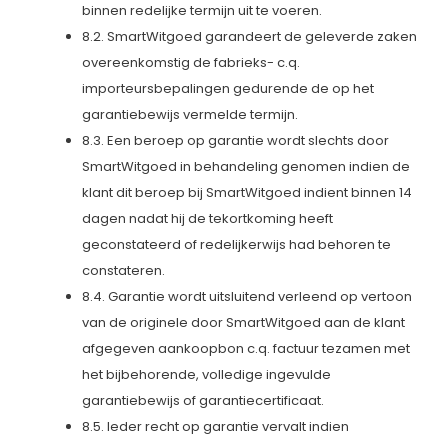
binnen redelijke termijn uit te voeren.
8.2. SmartWitgoed garandeert de geleverde zaken
overeenkomstig de fabrieks- c.q.
importeursbepalingen gedurende de op het
garantiebewijs vermelde termijn.
8.3. Een beroep op garantie wordt slechts door
SmartWitgoed in behandeling genomen indien de
klant dit beroep bij SmartWitgoed indient binnen 14
dagen nadat hij de tekortkoming heeft
geconstateerd of redelijkerwijs had behoren te
constateren.
8.4. Garantie wordt uitsluitend verleend op vertoon
van de originele door SmartWitgoed aan de klant
afgegeven aankoopbon c.q. factuur tezamen met
het bijbehorende, volledige ingevulde
garantiebewijs of garantiecertificaat.
8.5. Ieder recht op garantie vervalt indien