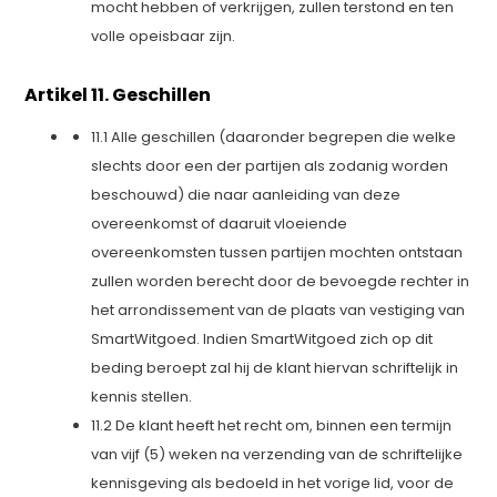
mocht hebben of verkrijgen, zullen terstond en ten
volle opeisbaar zijn.
Artikel 11. Geschillen
11.1 Alle geschillen (daaronder begrepen die welke
slechts door een der partijen als zodanig worden
beschouwd) die naar aanleiding van deze
overeenkomst of daaruit vloeiende
overeenkomsten tussen partijen mochten ontstaan
zullen worden berecht door de bevoegde rechter in
het arrondissement van de plaats van vestiging van
SmartWitgoed. Indien SmartWitgoed zich op dit
beding beroept zal hij de klant hiervan schriftelijk in
kennis stellen.
11.2 De klant heeft het recht om, binnen een termijn
van vijf (5) weken na verzending van de schriftelijke
kennisgeving als bedoeld in het vorige lid, voor de