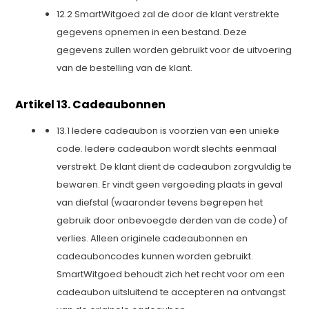
12.2 SmartWitgoed zal de door de klant verstrekte
gegevens opnemen in een bestand. Deze
gegevens zullen worden gebruikt voor de uitvoering
van de bestelling van de klant.
Artikel 13. Cadeaubonnen
13.1 Iedere cadeaubon is voorzien van een unieke
code. Iedere cadeaubon wordt slechts eenmaal
verstrekt. De klant dient de cadeaubon zorgvuldig te
bewaren. Er vindt geen vergoeding plaats in geval
van diefstal (waaronder tevens begrepen het
gebruik door onbevoegde derden van de code) of
verlies. Alleen originele cadeaubonnen en
cadeauboncodes kunnen worden gebruikt.
SmartWitgoed behoudt zich het recht voor om een
cadeaubon uitsluitend te accepteren na ontvangst