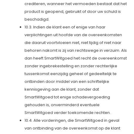
crediteren, wanneer het vermoeden bestaat dat het
product is geopend, gebruikt of door uw schuld is
beschadigd.
10.3. Indien de klant een of enige van haar
verplichtingen uit hoofde van de overeenkomsten
die daaruit voortvloeien niet, niet tijdig of niet naar
behoren nakomt is zij van rechtswege in verzuim. Als
dan heeft SmartWitgoed het recht de overeenkomst
zonder ingebrekestelling en zonder rechterlijke
tussenkomst eenzijdig geheel of gedeeltelijk te
ontbinden door middel van een schriftelijke
kennisgeving aan de klant, zonder dat
SmartWitgoed tot enige schadevergoeding
gehouden is, onverminderd eventuele
SmartWitgoed verder toekomende rechten.
10.4. Alle vorderingen, die SmartWitgoed in geval
van ontbinding van de overeenkomst op de klant