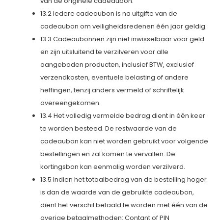
van de originele cadeaubon.
13.2 Iedere cadeaubon is na uitgifte van de
cadeaubon om veiligheidsredenen één jaar geldig.
13.3 Cadeaubonnen zijn niet inwisselbaar voor geld
en zijn uitsluitend te verzilveren voor alle
aangeboden producten, inclusief BTW, exclusief
verzendkosten, eventuele belasting of andere
heffingen, tenzij anders vermeld of schriftelijk
overeengekomen.
13.4 Het volledig vermelde bedrag dient in één keer
te worden besteed. De restwaarde van de
cadeaubon kan niet worden gebruikt voor volgende
bestellingen en zal komen te vervallen. De
kortingsbon kan eenmalig worden verzilverd.
13.5 Indien het totaalbedrag van de bestelling hoger
is dan de waarde van de gebruikte cadeaubon,
dient het verschil betaald te worden met één van de
overige betaalmethoden: Contant of PIN