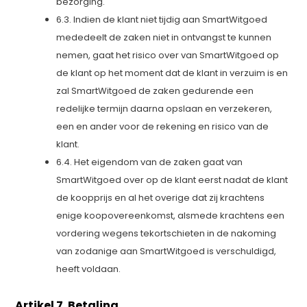
bezorging.
6.3. Indien de klant niet tijdig aan SmartWitgoed
mededeelt de zaken niet in ontvangst te kunnen
nemen, gaat het risico over van SmartWitgoed op
de klant op het moment dat de klant in verzuim is en
zal SmartWitgoed de zaken gedurende een
redelijke termijn daarna opslaan en verzekeren,
een en ander voor de rekening en risico van de
klant.
6.4. Het eigendom van de zaken gaat van
SmartWitgoed over op de klant eerst nadat de klant
de koopprijs en al het overige dat zij krachtens
enige koopovereenkomst, alsmede krachtens een
vordering wegens tekortschieten in de nakoming
van zodanige aan SmartWitgoed is verschuldigd,
heeft voldaan.
Artikel 7. Betaling