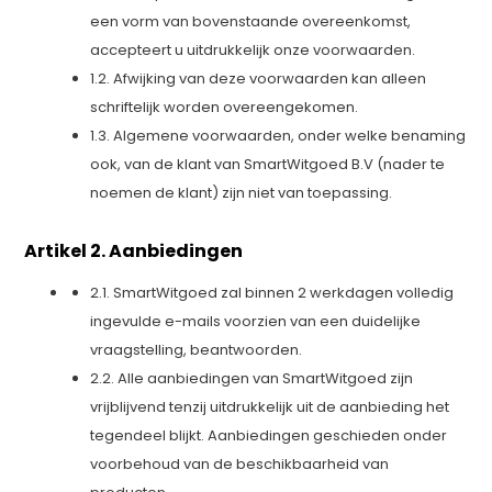
een vorm van bovenstaande overeenkomst,
accepteert u uitdrukkelijk onze voorwaarden.
1.2. Afwijking van deze voorwaarden kan alleen
schriftelijk worden overeengekomen.
1.3. Algemene voorwaarden, onder welke benaming
ook, van de klant van SmartWitgoed B.V (nader te
noemen de klant) zijn niet van toepassing.
Artikel 2. Aanbiedingen
2.1. SmartWitgoed zal binnen 2 werkdagen volledig
ingevulde e-mails voorzien van een duidelijke
vraagstelling, beantwoorden.
2.2. Alle aanbiedingen van SmartWitgoed zijn
vrijblijvend tenzij uitdrukkelijk uit de aanbieding het
tegendeel blijkt. Aanbiedingen geschieden onder
voorbehoud van de beschikbaarheid van