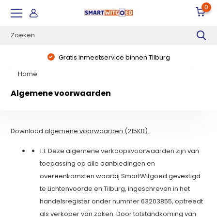
0
Direct uit voorraad leverbaar
Home
Algemene voorwaarden
Download
algemene voorwaarden (215KB).
1.1. Deze algemene verkoopsvoorwaarden zijn van
toepassing op alle aanbiedingen en
overeenkomsten waarbij SmartWitgoed gevestigd
te Lichtenvoorde en Tilburg, ingeschreven in het
handelsregister onder nummer 63203855, optreedt
als verkoper van zaken. Door totstandkoming van