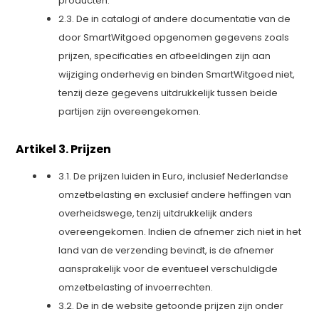
producten.
2.3. De in catalogi of andere documentatie van de
door SmartWitgoed opgenomen gegevens zoals
prijzen, specificaties en afbeeldingen zijn aan
wijziging onderhevig en binden SmartWitgoed niet,
tenzij deze gegevens uitdrukkelijk tussen beide
partijen zijn overeengekomen.
Artikel 3. Prijzen
3.1. De prijzen luiden in Euro, inclusief Nederlandse
omzetbelasting en exclusief andere heffingen van
overheidswege, tenzij uitdrukkelijk anders
overeengekomen. Indien de afnemer zich niet in het
land van de verzending bevindt, is de afnemer
aansprakelijk voor de eventueel verschuldigde
omzetbelasting of invoerrechten.
3.2. De in de website getoonde prijzen zijn onder