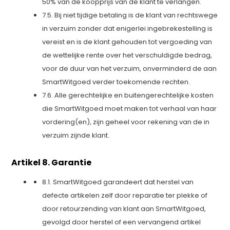
50% van de koopprijs van de klant te verlangen.
7.5. Bij niet tijdige betaling is de klant van rechtswege
in verzuim zonder dat enigerlei ingebrekestelling is
vereist en is de klant gehouden tot vergoeding van
de wettelijke rente over het verschuldigde bedrag,
voor de duur van het verzuim, onverminderd de aan
SmartWitgoed verder toekomende rechten.
7.6. Alle gerechtelijke en buitengerechtelijke kosten
die SmartWitgoed moet maken tot verhaal van haar
vordering(en), zijn geheel voor rekening van de in
verzuim zijnde klant.
Artikel 8. Garantie
8.1. SmartWitgoed garandeert dat herstel van
defecte artikelen zelf door reparatie ter plekke of
door retourzending van klant aan SmartWitgoed,
gevolgd door herstel of een vervangend artikel