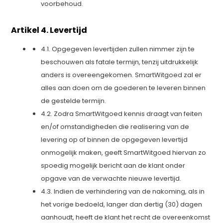
voorbehoud.
Artikel 4. Levertijd
4.1. Opgegeven levertijden zullen nimmer zijn te
beschouwen als fatale termijn, tenzij uitdrukkelijk
anders is overeengekomen. SmartWitgoed zal er
alles aan doen om de goederen te leveren binnen
de gestelde termijn.
4.2. Zodra SmartWitgoed kennis draagt van feiten
en/of omstandigheden die realisering van de
levering op of binnen de opgegeven levertijd
onmogelijk maken, geeft SmartWitgoed hiervan zo
spoedig mogelijk bericht aan de klant onder
opgave van de verwachte nieuwe levertijd.
4.3. Indien de verhindering van de nakoming, als in
het vorige bedoeld, langer dan dertig (30) dagen
aanhoudt, heeft de klant het recht de overeenkomst