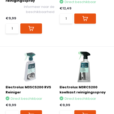
reinigingsspray
Direct beschikbaar
Informeer naar de
€12,49
beschikbaarheid
€9,99
Electrolux M3SCS200 RVS
Electrolux M3RCS200
Reiniger
koelkast reinigingsspray
Direct beschikbaar
Direct beschikbaar
€9,99
€9,99