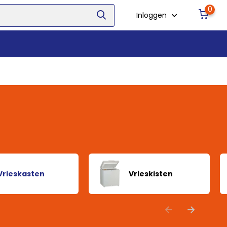
0
Inloggen
Vrieskasten
Vrieskisten