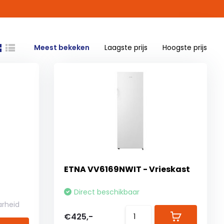
Meest bekeken
Laagste prijs
Hoogste prijs
ETNA VV6169NWIT - Vrieskast
Direct beschikbaar
arheid
€425,-