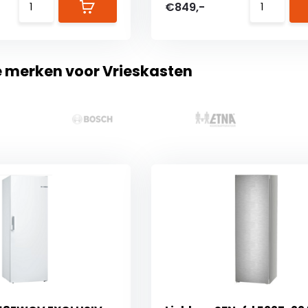
€849,-
e merken voor Vrieskasten