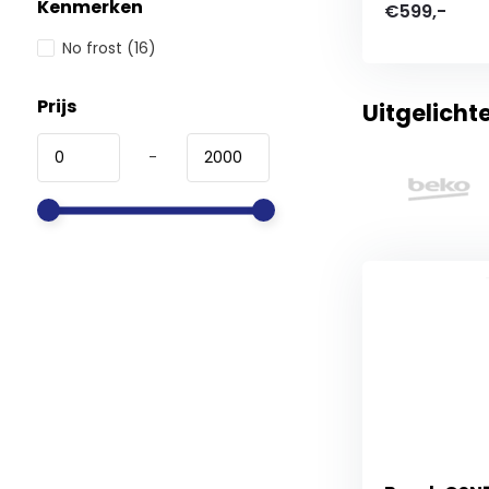
Kenmerken
€599,-
No frost
(16)
Prijs
Uitgelicht
-