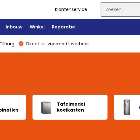
Klantenservice
Inbouw
Winkel
Reparatie
Tilburg
Direct uit voorraad leverbaar
Tafelmodel
inaties
koelkasten