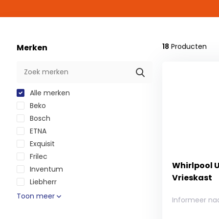
18
Producten
Merken
Alle merken
Beko
Bosch
ETNA
Exquisit
Frilec
Whirlpool U
Inventum
Vrieskast
Liebherr
Toon meer
Informeer na