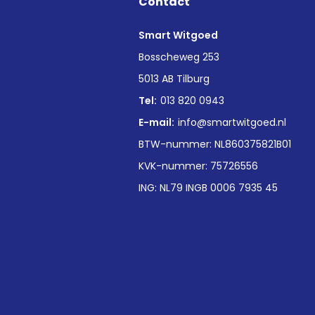
Contact
Smart Witgoed
n
Bosscheweg 253
5013 AB Tilburg
Tel:
013 820 0943
E-mail:
info@smartwitgoed.nl
BTW-nummer: NL860375821B01
KVK-nummer: 75726556
ING: NL79 INGB 0006 7935 45