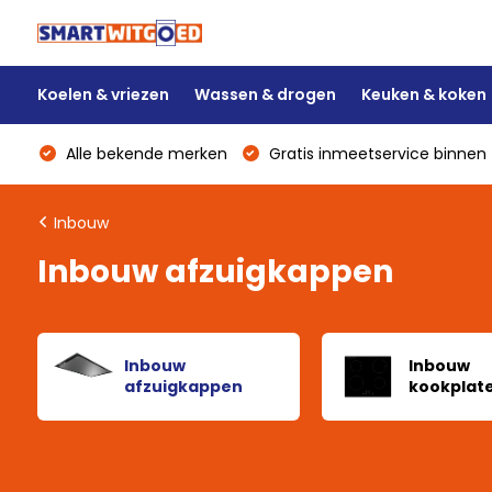
Koelen & vriezen
Wassen & drogen
Keuken & koken
Alle bekende merken
Gratis inmeetservice binnen 
Inbouw
Inbouw afzuigkappen
Inbouw
Inbouw
afzuigkappen
kookplat