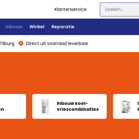
Klantenservice
Inbouw
Winkel
Reparatie
Tilburg
Direct uit voorraad leverbaar
Inbouw koel-
en
vriescombinaties