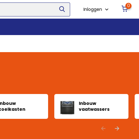
0
Inloggen
Inbouw
Inbouw
koelkasten
vaatwassers