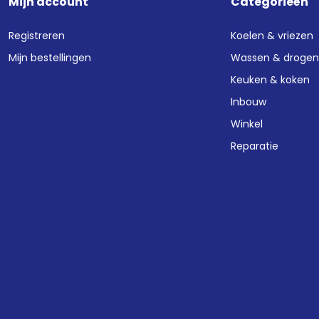
Mijn account
Categorieën
Registreren
Koelen & vriezen
Mijn bestellingen
Wassen & droge
Keuken & koken
Inbouw
Winkel
Reparatie