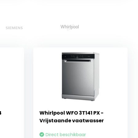
4
Whirlpool WFO 3T141 PX -
Vrijstaande vaatwasser
Direct beschikbaar