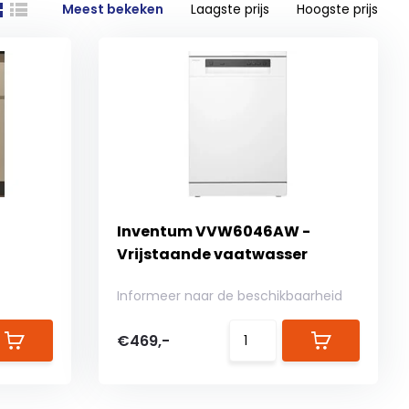
Meest bekeken
Laagste prijs
Hoogste prijs
Inventum VVW6046AW -
Vrijstaande vaatwasser
Informeer naar de beschikbaarheid
€469,-