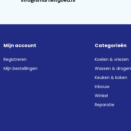
info@smartwitgoed.nl
Mijn account
Categorieën
Registreren
Koelen & vriezen
Mijn bestellingen
Wassen & droge
Keuken & koken
Inbouw
Winkel
Reparatie