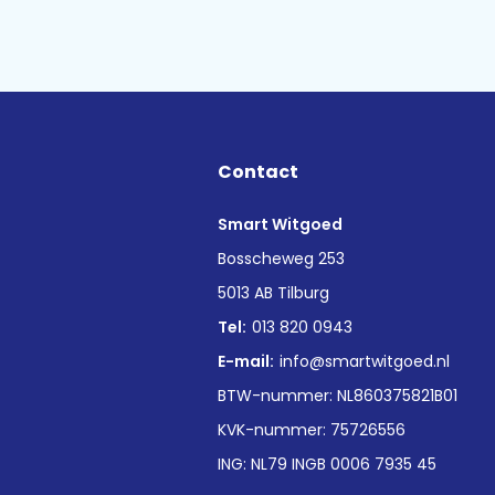
Contact
Smart Witgoed
n
Bosscheweg 253
5013 AB Tilburg
Tel:
013 820 0943
E-mail:
info@smartwitgoed.nl
BTW-nummer: NL860375821B01
KVK-nummer: 75726556
ING: NL79 INGB 0006 7935 45