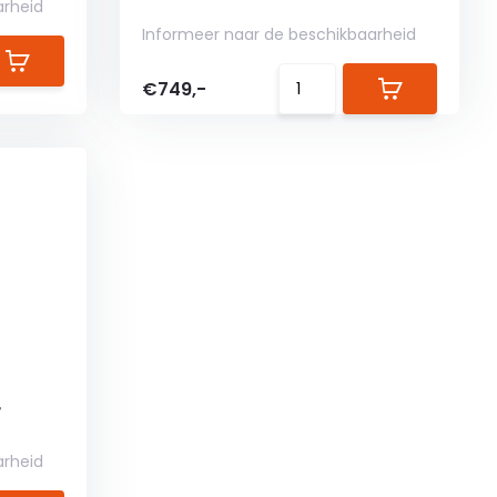
arheid
Informeer naar de beschikbaarheid
€749,-
r
arheid