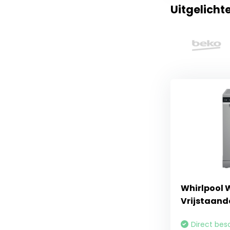
Uitgelicht
Whirlpool W
Vrijstaand
Direct bes