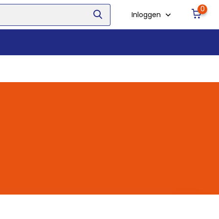
0
Inloggen