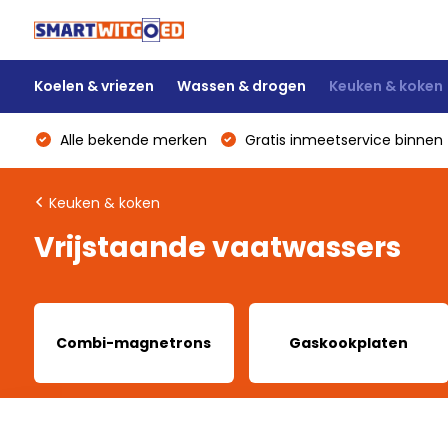
Koelen & vriezen
Wassen & drogen
Keuken & koken
Alle bekende merken
Gratis inmeetservice binnen 
Keuken & koken
Vrijstaande vaatwassers
Combi-magnetrons
Gaskookplaten