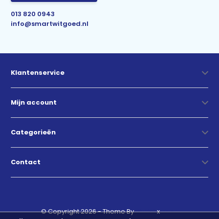
013 820 0943
info@smartwitgoed.nl
Klantenservice
Mijn account
Categorieën
Contact
© Copyright 2026 - Theme By
DMWS
x
Plus+