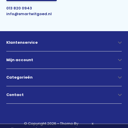
013 820 0943
info@smartwitgoed.nl
Klantenservice
Mijn account
Categorieën
Contact
© Copyright 2026 - Theme By
DMWS
x
Plus+