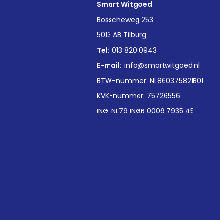
Smart Witgoed
n
Bosscheweg 253
5013 AB Tilburg
Tel:
013 820 0943
E-mail:
info@smartwitgoed.nl
BTW-nummer: NL860375821B01
KVK-nummer: 75726556
ING: NL79 INGB 0006 7935 45