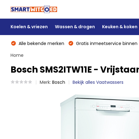
Koelen & vriezen
Wassen & drogen
Keuken & koken
Alle bekende merken
Gratis inmeetservice binnen 
Home
Bosch SMS2ITW11E - Vrijsta
Merk:
Bosch
Bekijk alles Vaatwassers