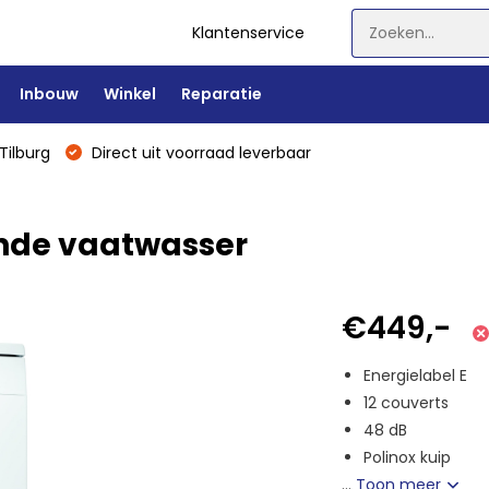
Klantenservice
Inbouw
Winkel
Reparatie
Tilburg
Direct uit voorraad leverbaar
ande vaatwasser
€449,-
Energielabel E
12 couverts
48 dB
Polinox kuip
...
Toon meer