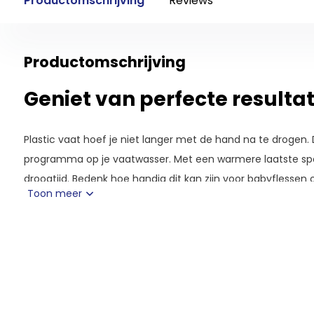
Productomschrijving
Reviews
Productomschrijving
Geniet van perfecte resulta
Plastic vaat hoef je niet langer met de hand na te drogen. 
programma op je vaatwasser. Met een warmere laatste sp
droogtijd. Bedenk hoe handig dit kan zijn voor babyflessen o
Toon meer
Bediening op afstand en ex
Connect diensten
Wie wil kan een vaatwasser met Home Connect pushmeldin