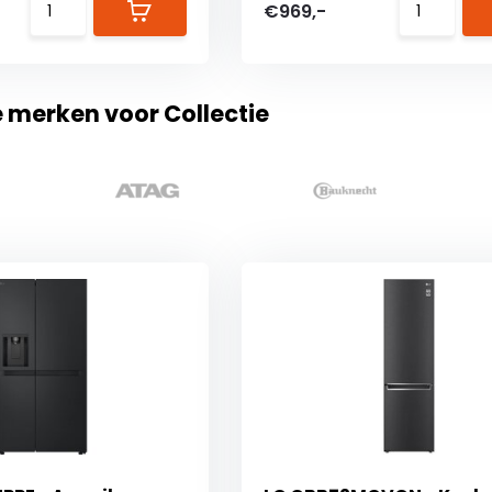
€969,-
e merken voor Collectie