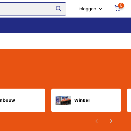
0
Inloggen
Inbouw
Winkel