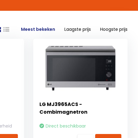
Meest bekeken
Laagste prijs
Hoogste prijs
LG MJ3965ACS -
Combimagnetron
arheid
Direct beschikbaar