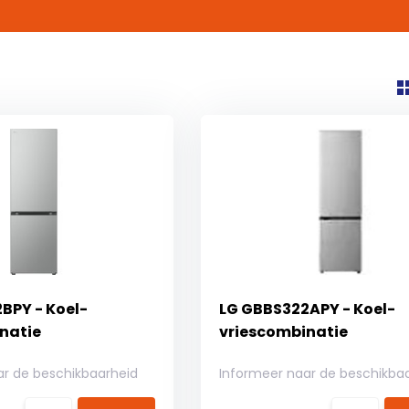
BPY - Koel-
LG GBBS322APY - Koel-
natie
vriescombinatie
ar de beschikbaarheid
Informeer naar de beschikba