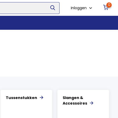
0
Inloggen
Tussenstukken
Slangen &
Accessoires