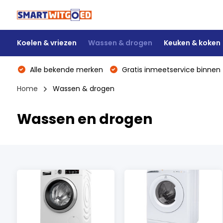
Koelen & vriezen
Wassen & drogen
Keuken & koken
Alle bekende merken
Gratis inmeetservice binnen 
Home
Wassen & drogen
Wassen en drogen