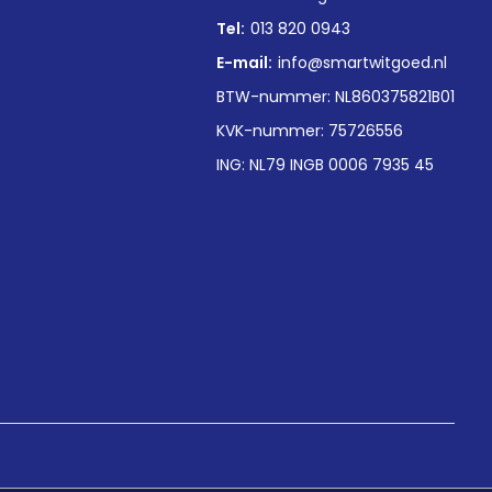
Tel:
013 820 0943
E-mail:
info@smartwitgoed.nl
BTW-nummer: NL860375821B01
KVK-nummer: 75726556
ING: NL79 INGB 0006 7935 45