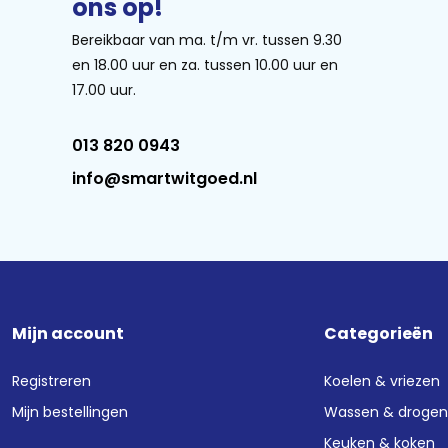
ons op!
Bereikbaar van ma. t/m vr. tussen 9.30
en 18.00 uur en za. tussen 10.00 uur en
17.00 uur.
013 820 0943
info@smartwitgoed.nl
Mijn account
Categorieën
Registreren
Koelen & vriezen
Mijn bestellingen
Wassen & droge
Keuken & koken