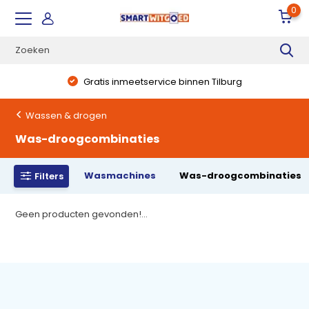
0
Gratis inmeetservice binnen Tilburg
Wassen & drogen
Was-droogcombinaties
Wasmachines
Was-droogcombinaties
Filters
Geen producten gevonden!...