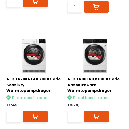
AEG TR738AT4B 7000 Serie
AEG TR86TRIER 8000 Serie
SensiDry -
AbsoluteCare -
Warmtepompdroger
Warmtepompdroger
Direct beschikbaar
Direct beschikbaar
€749,-
€979,-