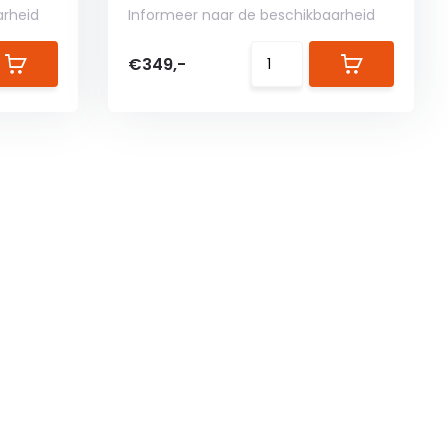
arheid
Informeer naar de beschikbaarheid
€349,-