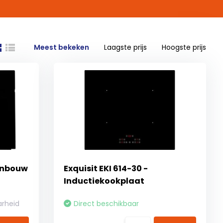
Meest bekeken
Laagste prijs
Hoogste prijs
 Inbouw
Exquisit EKI 614-30 -
Inductiekookplaat
arheid
Direct beschikbaar