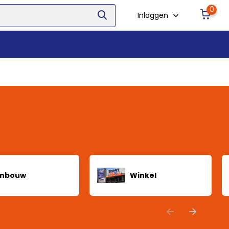
0
Inloggen
Inbouw
Winkel