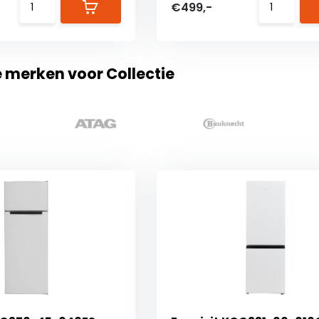
€499,-
e merken voor Collectie