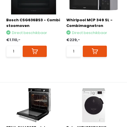
Bosch CSG636BS3 - Combi
Whirlpool MCP 349 SL -
stoomoven
Combimagnetron
Direct beschikbaar
Direct beschikbaar
€1.110,-
€229,-