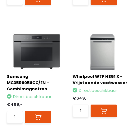
Samsung
Whirlpool W7F HS51 X -
MC35R8058CC/EN -
Vrijstaande vaatwasser
Combimagnetron
Direct beschikbaar
Direct beschikbaar
€649,-
€469,-