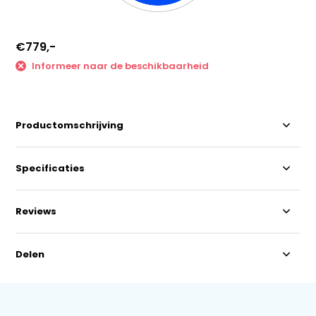
€779,-
Informeer naar de beschikbaarheid
Productomschrijving
Specificaties
Reviews
Delen