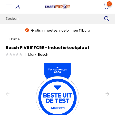
0
Gratis inmeetservice binnen Tilburg
Home
Bosch PIV851FC5E - Inductiekookplaat
Merk:
Bosch