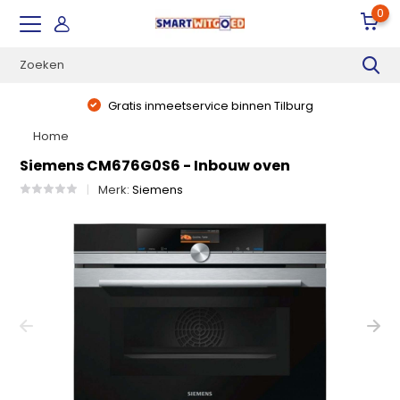
0
Gratis inmeetservice binnen Tilburg
Home
Siemens CM676G0S6 - Inbouw oven
Merk:
Siemens