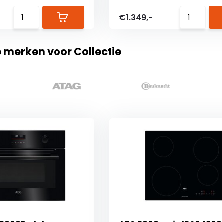
€1.349,-
e merken voor Collectie