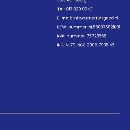
5013 AB Tilburg
Tel:
013 820 0943
E-mail:
info@smartwitgoed.nl
BTW-nummer: NL860375821B01
KVK-nummer: 75726556
ING: NL79 INGB 0006 7935 45