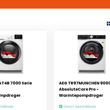
T4B 7000 Serie
AEG TR97MUNCHEN 9000 
AbsoluteCare Pro -
mpdroger
Warmtepompdroger
chikbaar
Direct beschikbaar