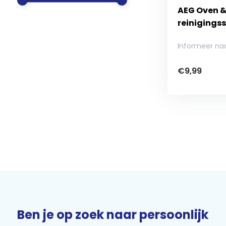
AEG Oven 
reinigings
Informeer na
€9,99
Ben je op zoek naar persoonlijk