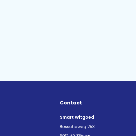
Contact
Smart Witgoed
n
Bosscheweg 253