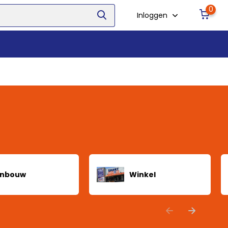
0
Inloggen
Inbouw
Winkel