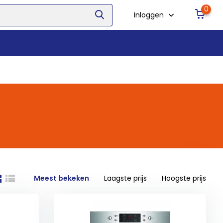
0
Inloggen
Meest bekeken
Laagste prijs
Hoogste prijs