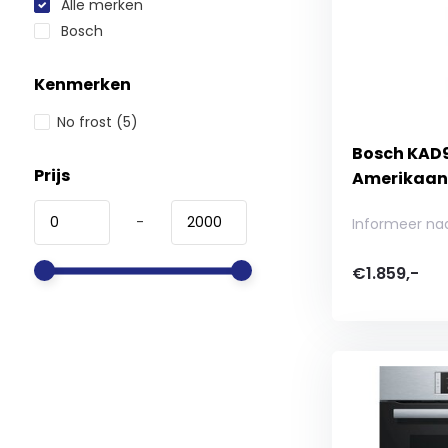
Alle merken
Bosch
Kenmerken
No frost
(5)
Bosch KAD
Prijs
Amerikaan
-
Informeer na
€1.859,-