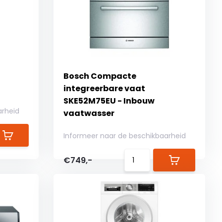
Bosch Compacte
integreerbare vaat
SKE52M75EU - Inbouw
arheid
vaatwasser
Informeer naar de beschikbaarheid
€749,-