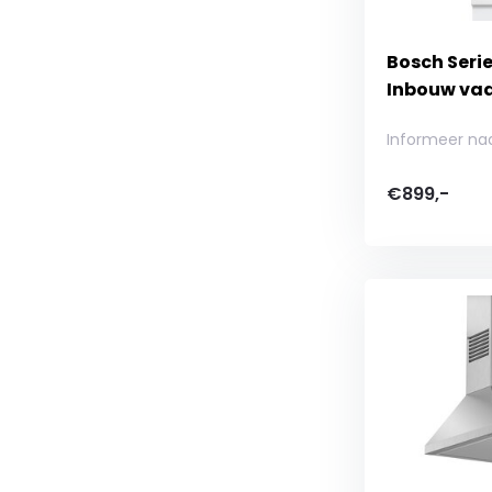
Bosch Serie
Inbouw va
Informeer na
€899,-