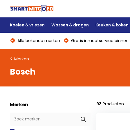
Koelen & vriezen
Wassen & drogen
Keuken & koken
Alle bekende merken
Gratis inmeetservice binnen 
Merken
Bosch
93
Producten
Merken