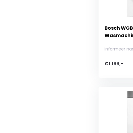
Bosch WGB2
Wasmachi
Informeer na
€1.199,-