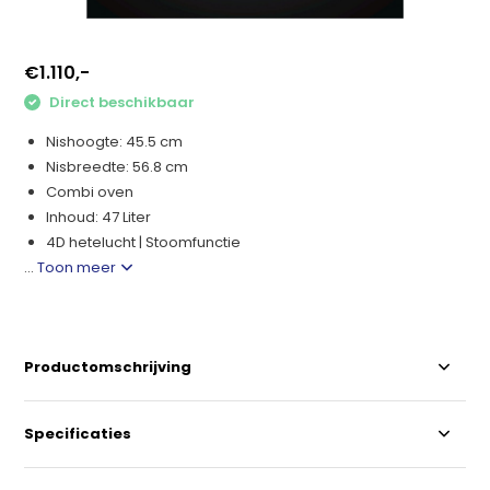
€1.110,-
Direct beschikbaar
Nishoogte: 45.5 cm
Nisbreedte: 56.8 cm
Combi oven
Inhoud: 47 Liter
4D hetelucht | Stoomfunctie
...
Toon meer
Productomschrijving
Specificaties