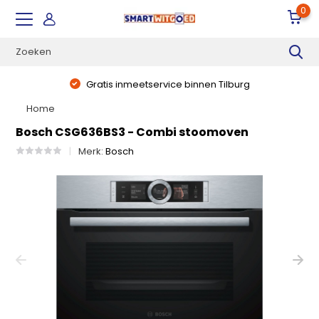
0
Gratis inmeetservice binnen Tilburg
Home
Bosch CSG636BS3 - Combi stoomoven
Merk:
Bosch