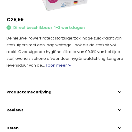
€28,99
Direct beschikbaar: 1-3 werkdagen
De nieuwe PowerProtect stofzuigerzak; hoge zuigkracht van
stofzuigers met een laag wattage- ook als de stofzak vol
raakt. Overtuigende hygiëne: filtratie van 99,9% van het fijne
stof, evenals schone afvoer door hygiëneafdichting. Langere
levensduur van de...
Toon meer
Productomschrijving
Reviews
Delen