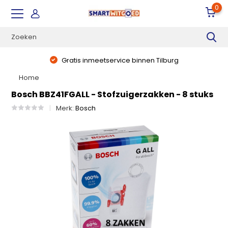
0
Gratis inmeetservice binnen Tilburg
Home
Bosch BBZ41FGALL - Stofzuigerzakken - 8 stuks
Merk:
Bosch