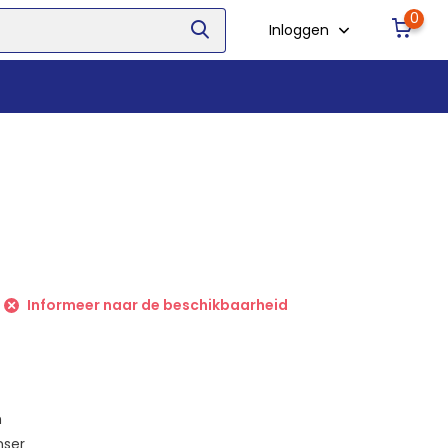
0
Inloggen
Informeer naar de beschikbaarheid
m
nser