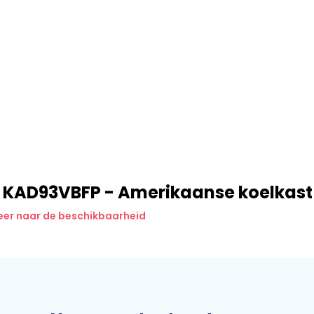
 KAD93VBFP - Amerikaanse koelkast
eer naar de beschikbaarheid