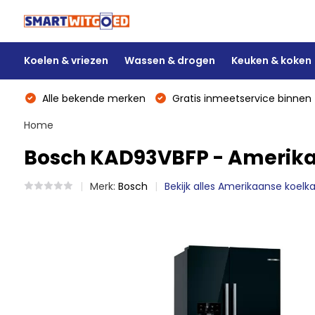
Koelen & vriezen
Wassen & drogen
Keuken & koken
Alle bekende merken
Gratis inmeetservice binnen 
Home
Bosch KAD93VBFP - Amerika
Merk:
Bosch
Bekijk alles Amerikaanse koelk