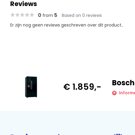
Reviews
0
5
from
Based on 0 reviews
Er zijn nog geen reviews geschreven over dit product..
Bosch
€ 1.859,-
Inform