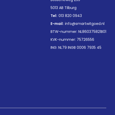
5013 AB Tilburg
Tel:
013 820 0943
E-mail:
info@smartwitgoed.nl
BTW-nummer: NL860375821B01
KVK-nummer: 75726556
ING: NL79 INGB 0006 7935 45