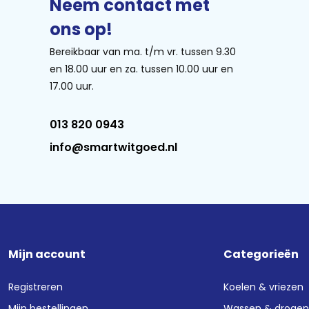
Neem contact met
ons op!
Bereikbaar van ma. t/m vr. tussen 9.30
en 18.00 uur en za. tussen 10.00 uur en
17.00 uur.
013 820 0943
info@smartwitgoed.nl
Mijn account
Categorieën
Registreren
Koelen & vriezen
Mijn bestellingen
Wassen & droge