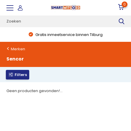
0
Gratis inmeetservice binnen Tilburg
Merken
Sencor
Filters
Geen producten gevonden!...