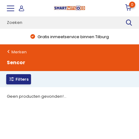
0
Gratis inmeetservice binnen Tilburg
Merken
Sencor
Filters
Geen producten gevonden!...