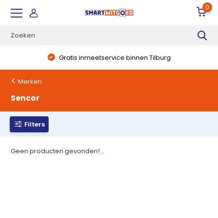
0
Gratis inmeetservice binnen Tilburg
Merken
Sencor
Filters
Geen producten gevonden!...