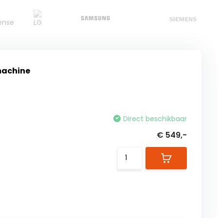
machine
Direct beschikbaar
€ 549,-