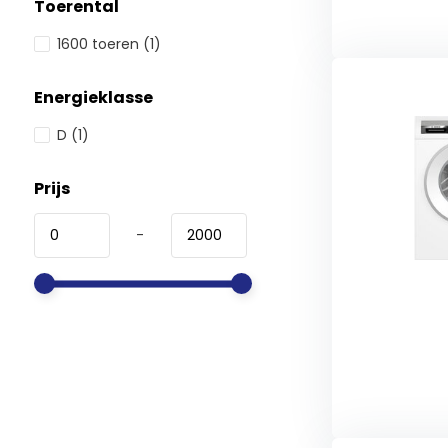
Toerental
1600 toeren
(1)
Energieklasse
D
(1)
Prijs
-