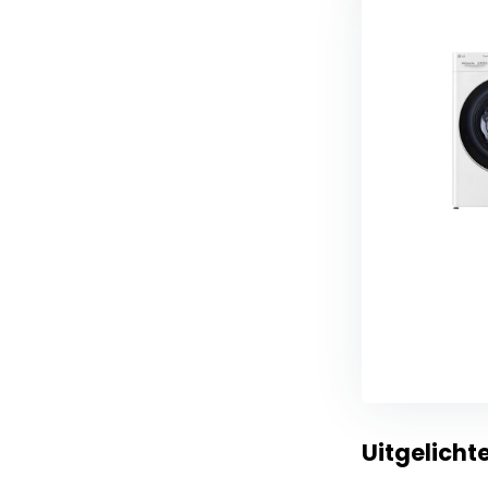
Uitgelich