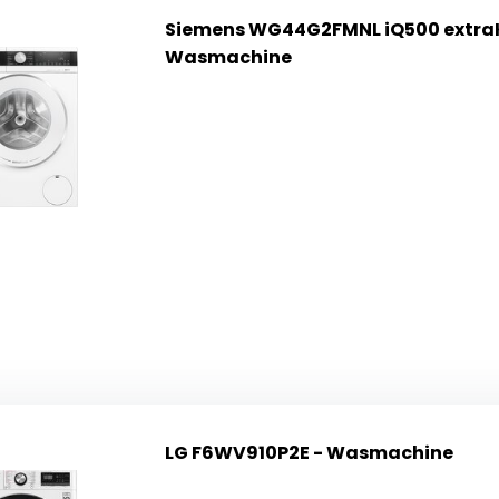
Siemens WG44G2FMNL iQ500 extraK
Wasmachine
LG F6WV910P2E - Wasmachine