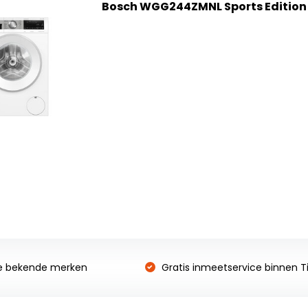
Bosch WGG244ZMNL Sports Editio
e bekende merken
Gratis inmeetservice binnen Ti