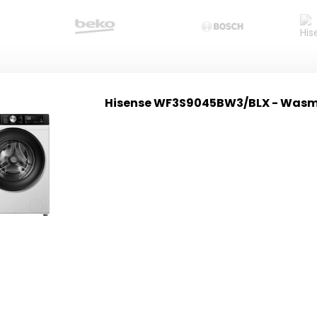
Hisense WF3S9045BW3/BLX - Was