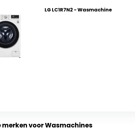
LG LC1R7N2 - Wasmachine
te merken voor Wasmachines