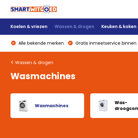
Koelen & vriezen
Wassen & drogen
Keuken & koken
Alle bekende merken
Gratis inmeetservice binnen 
Wassen & drogen
Wasmachines
Was-
Wasmachines
droogcom