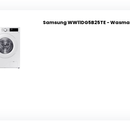
Samsung WW11DG5B25TE - Wasma