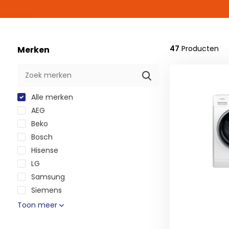
47
Producten
Merken
Alle merken
AEG
Beko
Bosch
Hisense
LG
Samsung
Siemens
Toon meer