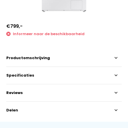
€799,-
Informeer naar de beschikbaarheid
Productomschrijving
Specificaties
Reviews
Delen