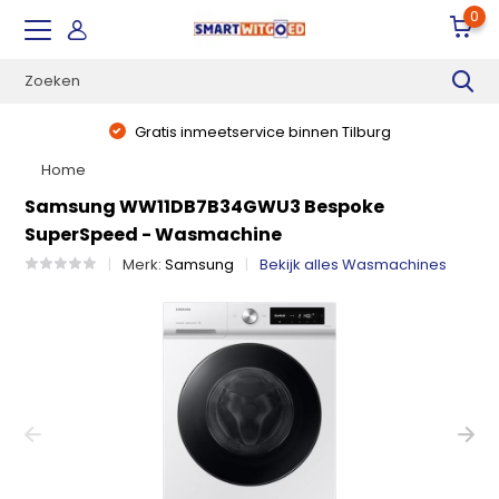
0
Gratis inmeetservice binnen Tilburg
Home
Samsung WW11DB7B34GWU3 Bespoke
SuperSpeed - Wasmachine
Merk:
Samsung
Bekijk alles Wasmachines