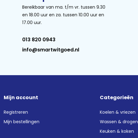
Bereikbaar van ma. t/m vr. tussen 9.30
en 18.00 uur en za. tussen 10.00 uur en
17.00 uur.
013 820 0943
info@smartwitgoed.nl
Mijn account
Categorieën
Registreren
Koelen & vriezen
Mijn bestellingen
Wassen & droge
Keuken & koken