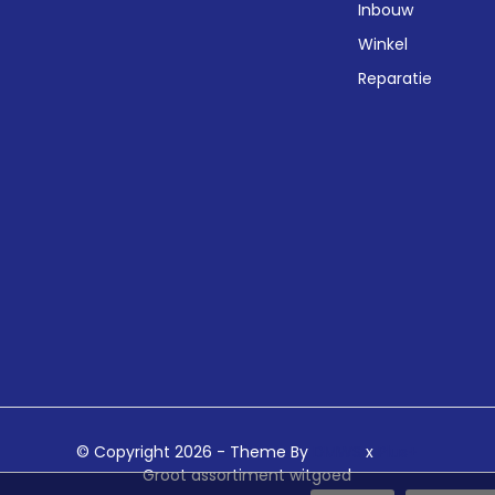
Inbouw
Winkel
Reparatie
© Copyright 2026 - Theme By
DMWS
x
Plus+
Groot assortiment witgoed