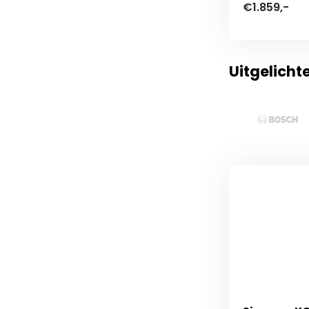
€1.859,-
Uitgelicht