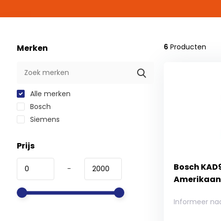
6
Producten
Merken
Alle merken
Bosch
Siemens
Prijs
Bosch KAD
-
Amerikaan
Informeer na