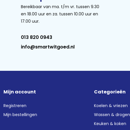
Bereikbaar van ma. t/m vr. tussen 9.30
en 18.00 uur en za. tussen 10.00 uur en
17.00 uur.
013 820 0943
info@smartwitgoed.nl
Mijn account
Categorieën
Registreren
Koelen & vriezen
Mijn bestellingen
Wassen & droge
Keuken & koken