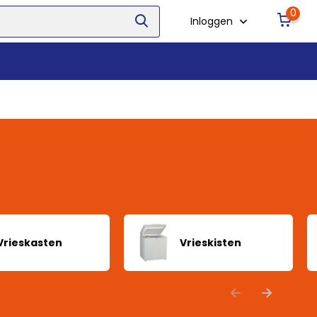
0
Inloggen
Vrieskasten
Vrieskisten