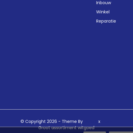
Inbouw
Winkel
Reparatie
© Copyright 2026 - Theme By
DMWS
x
Plus+
Groot assortiment witgoed