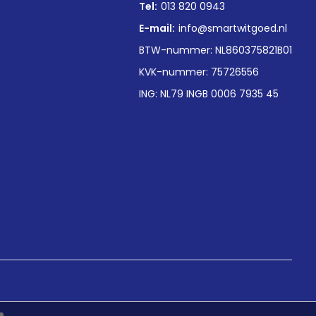
Tel:
013 820 0943
E-mail:
info@smartwitgoed.nl
BTW-nummer: NL860375821B01
KVK-nummer: 75726556
ING: NL79 INGB 0006 7935 45