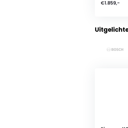
€1.859,-
Uitgelicht