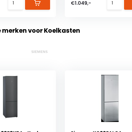
€1.049,-
e merken voor Koelkasten