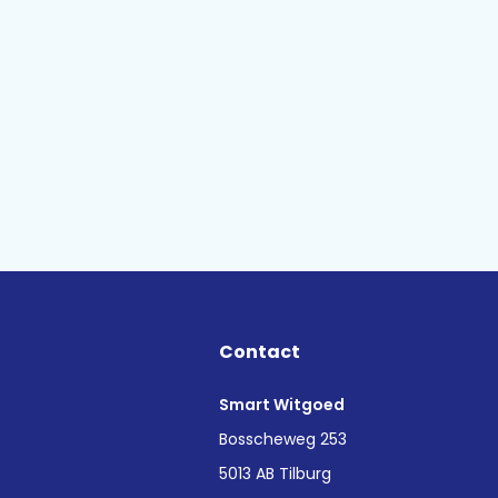
Contact
Smart Witgoed
n
Bosscheweg 253
5013 AB Tilburg