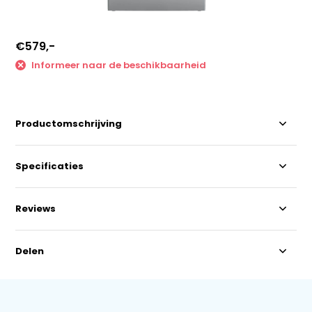
€579,-
Informeer naar de beschikbaarheid
Productomschrijving
Specificaties
Reviews
Delen