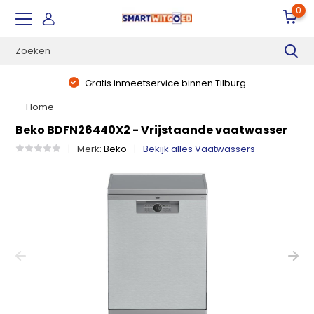
0
Gratis inmeetservice binnen Tilburg
Home
Beko BDFN26440X2 - Vrijstaande vaatwasser
Merk:
Beko
Bekijk alles Vaatwassers