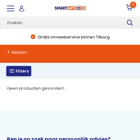
0
Gratis inmeetservice binnen Tilburg
Merken
Filters
Geen producten gevonden!...
Ben je op zoek naar persoonlijk advies?