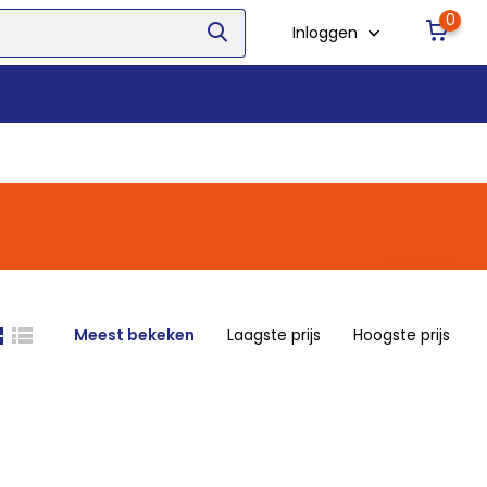
0
Inloggen
Meest bekeken
Laagste prijs
Hoogste prijs