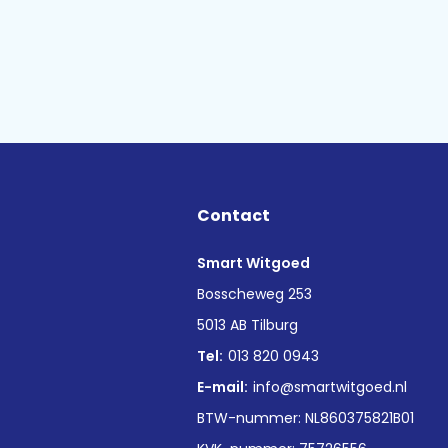
Contact
Smart Witgoed
n
Bosscheweg 253
5013 AB Tilburg
Tel:
013 820 0943
E-mail:
info@smartwitgoed.nl
BTW-nummer: NL860375821B01