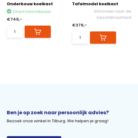
Onderbouw koelkast
Tafelmodel koelkast
Informeer naar de
Direct beschikbaar
beschikbaarheid
€749,-
€379,-
Ben je op zoek naar persoonlijk advies?
Bezoek onze winkel in Tilburg. We helpen je graag!