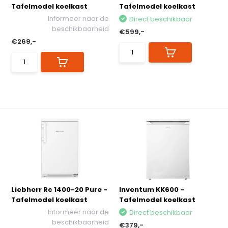
Tafelmodel koelkast
Tafelmodel koelkast
Informeer naar de
Direct beschikbaar
beschikbaarheid
€599,-
€269,-
Liebherr Rc 1400-20 Pure -
Inventum KK600 -
Tafelmodel koelkast
Tafelmodel koelkast
Informeer naar de
Direct beschikbaar
beschikbaarheid
€379,-