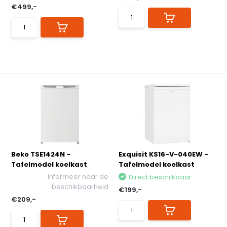
€499,-
Beko TSE1424N -
Exquisit KS16-V-040EW -
Tafelmodel koelkast
Tafelmodel koelkast
Informeer naar de
Direct beschikbaar
beschikbaarheid
€199,-
€209,-