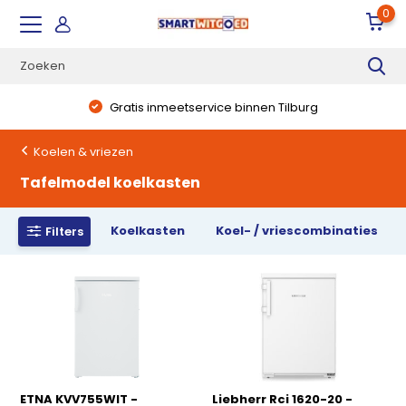
0
Gratis inmeetservice binnen Tilburg
Koelen & vriezen
Tafelmodel koelkasten
Koelkasten
Koel- / vriescombinaties
Filters
ETNA KVV755WIT -
Liebherr Rci 1620-20 -