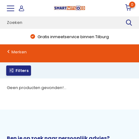
0
Gratis inmeetservice binnen Tilburg
Merken
Filters
Geen producten gevonden!...
Ben je op zoek naar persoonlijk advies?