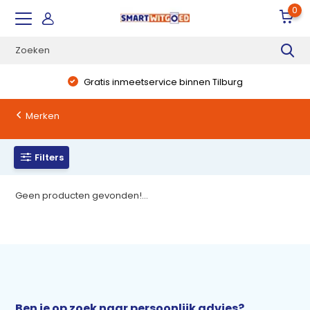
0
Gratis inmeetservice binnen Tilburg
Merken
Filters
Geen producten gevonden!...
Ben je op zoek naar persoonlijk advies?