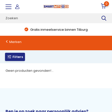
0
Gratis inmeetservice binnen Tilburg
Merken
Filters
Geen producten gevonden!...
Ben je op zoek naar persoonlijk advies?