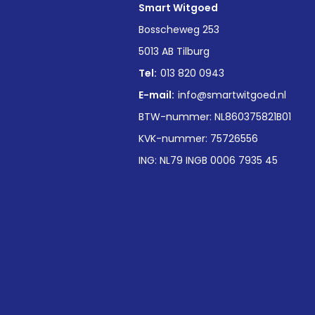
Smart Witgoed
n
Bosscheweg 253
5013 AB Tilburg
Tel:
013 820 0943
E-mail:
info@smartwitgoed.nl
BTW-nummer: NL860375821B01
KVK-nummer: 75726556
ING: NL79 INGB 0006 7935 45