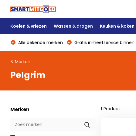
Koelen & vriezen
Wassen & drogen
Keuken & koken
Alle bekende merken
Gratis inmeetservice binnen 
Merken
Pelgrim
1
Product
Merken