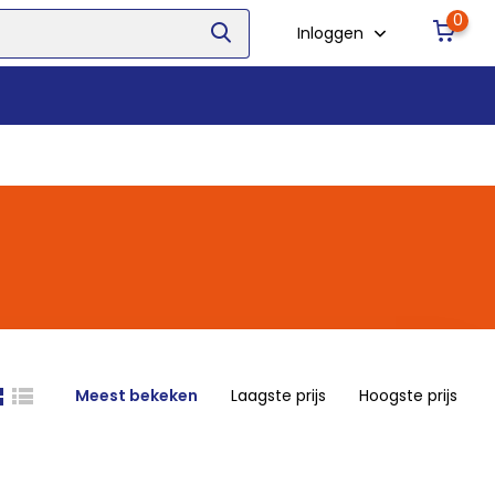
0
Inloggen
Meest bekeken
Laagste prijs
Hoogste prijs