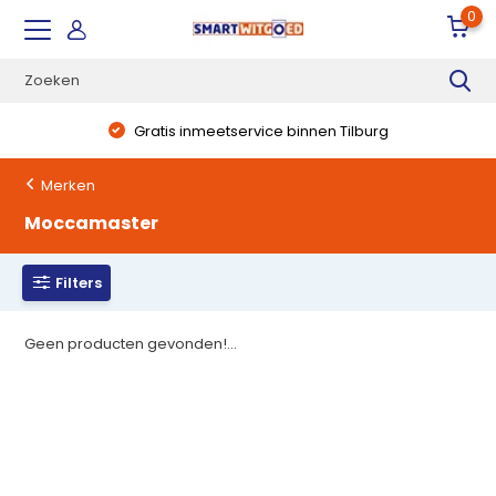
0
Gratis inmeetservice binnen Tilburg
Merken
Moccamaster
Filters
Geen producten gevonden!...