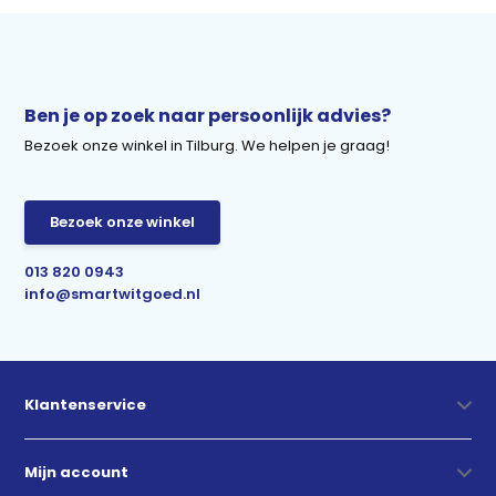
Ben je op zoek naar persoonlijk advies?
Bezoek onze winkel in Tilburg. We helpen je graag!
Bezoek onze winkel
013 820 0943
info@smartwitgoed.nl
Klantenservice
Mijn account