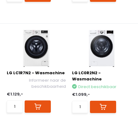
LG LC1R7N2 - Wasmachine
LG LC0R2N2 -
Wasmachine
Informeer naar de
beschikbaarheid
Direct beschikbaar
€1.129,-
€1.099,-