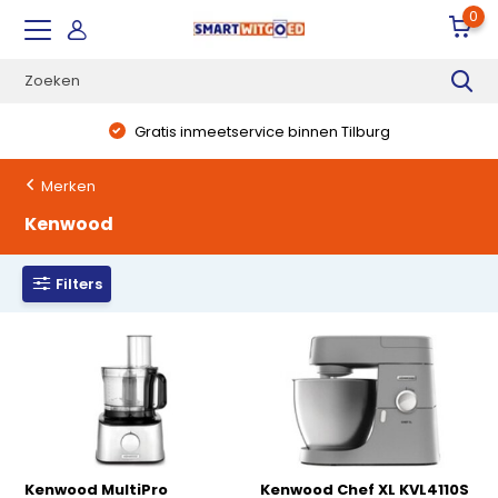
0
Gratis inmeetservice binnen Tilburg
Merken
Kenwood
Filters
Kenwood MultiPro
Kenwood Chef XL KVL4110S