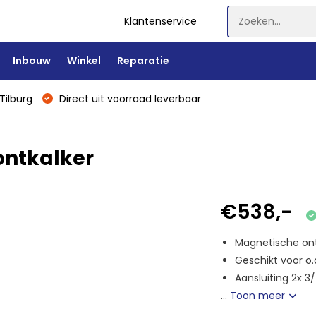
Klantenservice
Inbouw
Winkel
Reparatie
Tilburg
Direct uit voorraad leverbaar
ntkalker
€538,-
Magnetische ontk
Geschikt voor o
Aansluiting 2x 3/
...
Toon meer