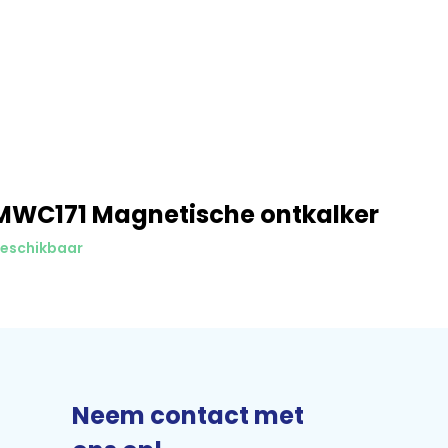
MWC171 Magnetische ontkalker
beschikbaar
Neem contact met