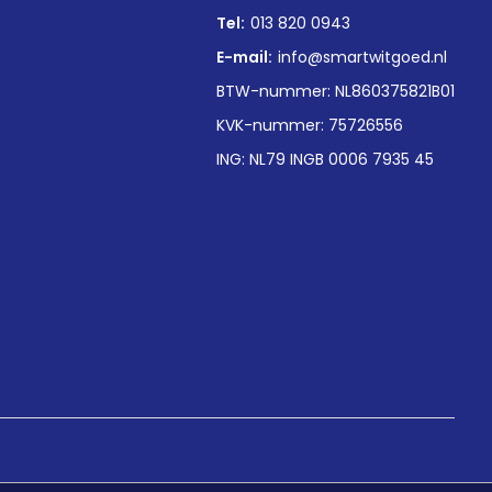
Tel:
013 820 0943
E-mail:
info@smartwitgoed.nl
BTW-nummer: NL860375821B01
KVK-nummer: 75726556
ING: NL79 INGB 0006 7935 45