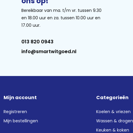
ons op!
Bereikbaar van ma. t/m vr. tussen 9.30
en 18.00 uur en za. tussen 10.00 uur en
17.00 uur.
013 820 0943
info@smartwitgoed.nl
Mijn account
Categorieën
Registreren
Koelen & vriezen
Mijn bestellingen
Wassen & droge
Keuken & koken