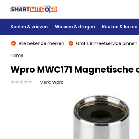
Koelen & vriezen
Wassen & drogen
Keuken & koken
Alle bekende merken
Gratis inmeetservice binnen 
Home
Wpro MWC171 Magnetische o
Merk:
Wpro