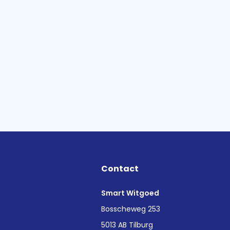
Contact
Smart Witgoed
n
Bosscheweg 253
5013 AB Tilburg