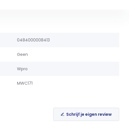
0484000008413
Geen
Wpro
MWC171
Schrijf je eigen review