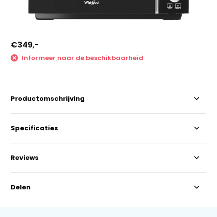
€349,-
Informeer naar de beschikbaarheid
Productomschrijving
Specificaties
Reviews
Delen