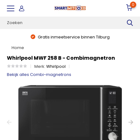
0
Gratis inmeetservice binnen Tilburg
Home
Whirlpool MWF 258 B - Combimagnetron
Merk:
Whirlpool
Bekijk alles Combi-magnetrons