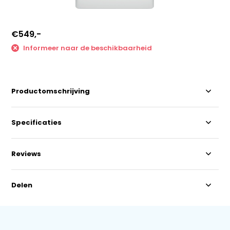
€549,-
Informeer naar de beschikbaarheid
Productomschrijving
Specificaties
Reviews
Delen