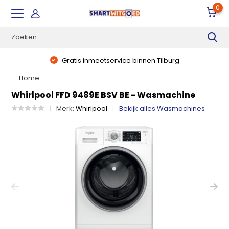
0
Gratis inmeetservice binnen Tilburg
Home
Whirlpool FFD 9489E BSV BE - Wasmachine
Merk:
Whirlpool
Bekijk alles Wasmachines