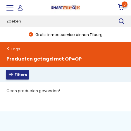
0
Gratis inmeetservice binnen Tilburg
Tags
Producten getagd met OP=OP
Filters
Geen producten gevonden!...