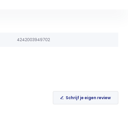
4242003949702
Schrijf je eigen review