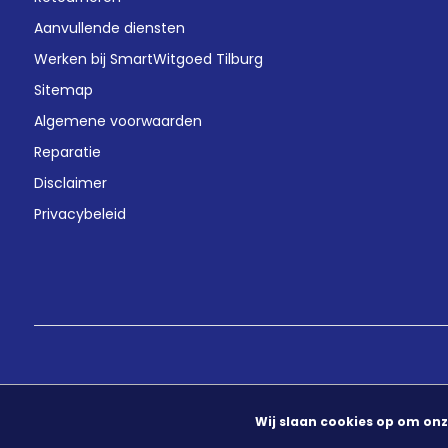
Aanvullende diensten
Werken bij SmartWitgoed Tilburg
Sitemap
Algemene voorwaarden
Reparatie
Disclaimer
Privacybeleid
Wij slaan cookies op om onz