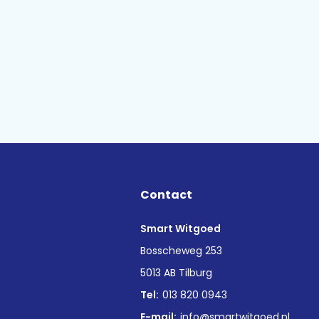
Contact
Smart Witgoed
n
Bosscheweg 253
5013 AB Tilburg
Tel:
013 820 0943
E-mail:
info@smartwitgoed.nl