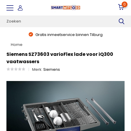
0
Gratis inmeetservice binnen Tilburg
Home
Siemens SZ73603 varioFlex lade voor iQ300
vaatwassers
Merk:
Siemens