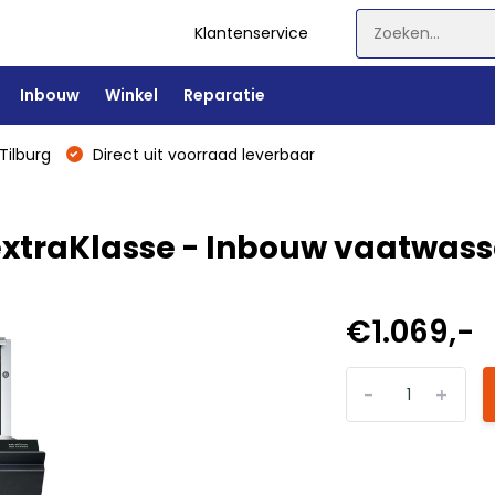
Klantenservice
Inbouw
Winkel
Reparatie
Tilburg
Direct uit voorraad leverbaar
xtraKlasse - Inbouw vaatwass
€1.069,-
-
+