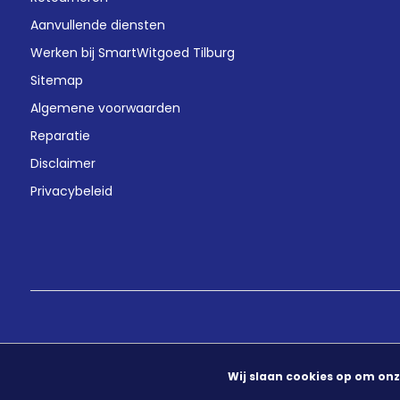
Aanvullende diensten
Werken bij SmartWitgoed Tilburg
Sitemap
Algemene voorwaarden
Reparatie
Disclaimer
Privacybeleid
Wij slaan cookies op om onz