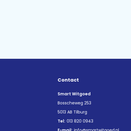
Contact
Smart Witgoed
n
Bosscheweg 253
5013 AB Tilburg
Tel:
013 820 0943
E-mail:
info@smartwitgoed.nl