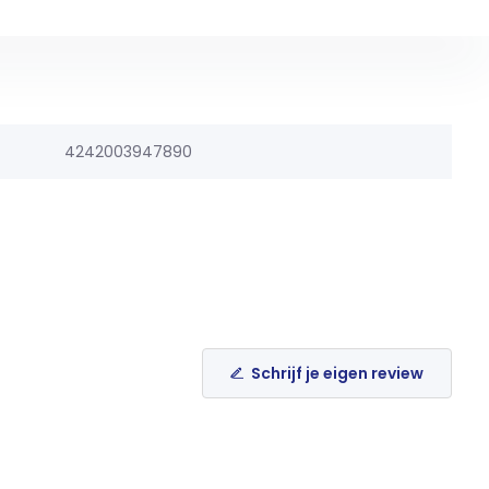
4242003947890
Schrijf je eigen review